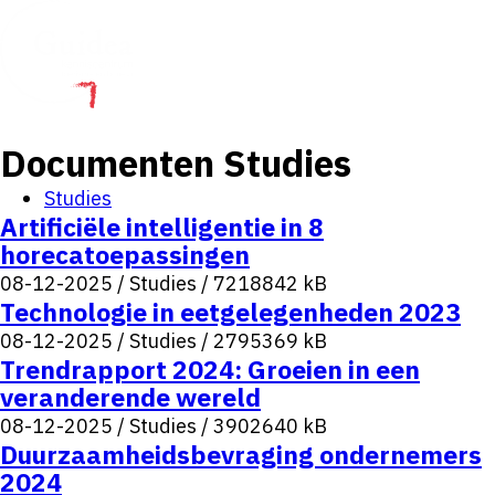
Toon
menu
Documenten
Studies
Studies
Artificiële intelligentie in 8
horecatoepassingen
08-12-2025
/
Studies
/
7218842 kB
Technologie in eetgelegenheden 2023
08-12-2025
/
Studies
/
2795369 kB
Trendrapport 2024: Groeien in een
veranderende wereld
08-12-2025
/
Studies
/
3902640 kB
Duurzaamheidsbevraging ondernemers
2024