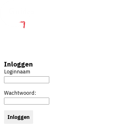
Toon
menu
Inloggen
Loginnaam
Wachtwoord: